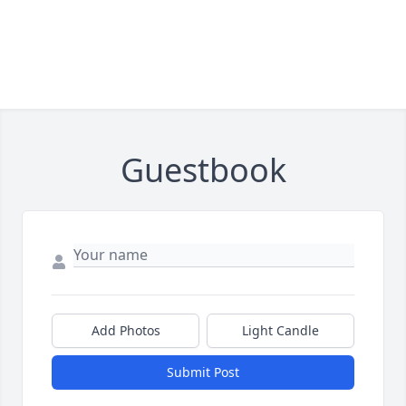
Guestbook
Add Photos
Light Candle
Submit Post